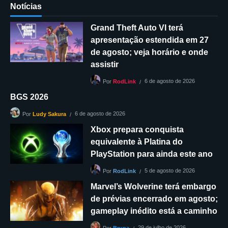
Notícias
Grand Theft Auto VI terá
apresentação estendida em 27
de agosto; veja horário e onde
assistir
6 de agosto de 2026
Por
RodLink
BGS 2026
6 de agosto de 2026
Por
Ludy Sakura
Xbox prepara conquista
equivalente à Platina do
PlayStation para ainda este ano
5 de agosto de 2026
Por
RodLink
Marvel’s Wolverine terá embargo
de prévias encerrado em agosto;
gameplay inédito está a caminho
29 de julho de 2026