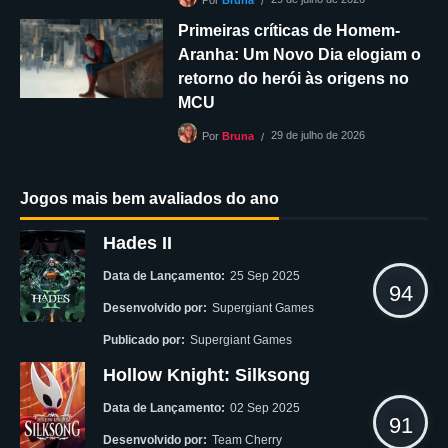
Por
Bruna
Primeiras críticas de Homem-
Aranha: Um Novo Dia elogiam o
retorno do herói às origens no
MCU
29 de julho de 2026
Por
Bruna
Jogos mais bem avaliados do ano
Hades II
Data de Lançamento:
25 Sep 2025
94
Desenvolvido por:
Supergiant Games
Publicado por:
Supergiant Games
Hollow Knight: Silksong
Data de Lançamento:
02 Sep 2025
91
Desenvolvido por:
Team Cherry