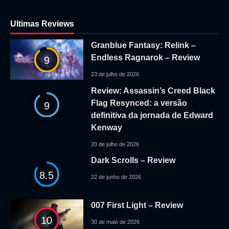
Ultimas Reviews
Granblue Fantasy: Relink –
Endless Ragnarok – Review
9
23 de julho de 2026
Review: Assassin’s Creed Black
Flag Resynced: a versão
9
definitiva da jornada de Edward
Kenway
20 de julho de 2026
Dark Scrolls – Review
8.5
22 de junho de 2026
007 First Light – Review
10
30 de maio de 2026