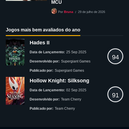
MCU
29 de julho de 2026
Por
Bruna
Jogos mais bem avaliados do ano
Hades II
Data de Lançamento:
25 Sep 2025
94
Desenvolvido por:
Supergiant Games
Publicado por:
Supergiant Games
Hollow Knight: Silksong
Data de Lançamento:
02 Sep 2025
91
Desenvolvido por:
Team Cherry
Publicado por:
Team Cherry