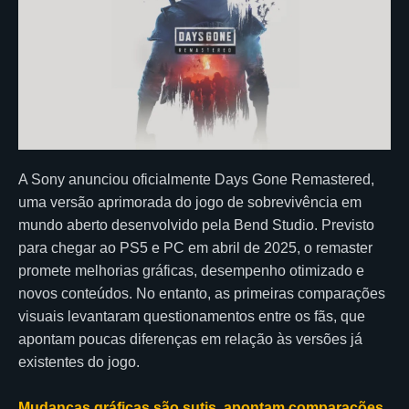
A Sony anunciou oficialmente Days Gone Remastered,
uma versão aprimorada do jogo de sobrevivência em
mundo aberto desenvolvido pela Bend Studio. Previsto
para chegar ao PS5 e PC em abril de 2025, o remaster
promete melhorias gráficas, desempenho otimizado e
novos conteúdos. No entanto, as primeiras comparações
visuais levantaram questionamentos entre os fãs, que
apontam poucas diferenças em relação às versões já
existentes do jogo.
Mudanças gráficas são sutis, apontam comparações