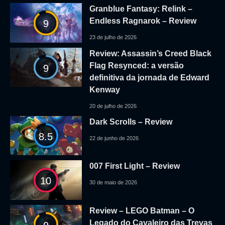
Granblue Fantasy: Relink –
Endless Ragnarok – Review
9
23 de julho de 2026
Review: Assassin’s Creed Black
Flag Resynced: a versão
9
definitiva da jornada de Edward
Kenway
20 de julho de 2026
Dark Scrolls – Review
8.5
22 de junho de 2026
007 First Light – Review
10
30 de maio de 2026
Review – LEGO Batman – O
Legado do Cavaleiro das Trevas