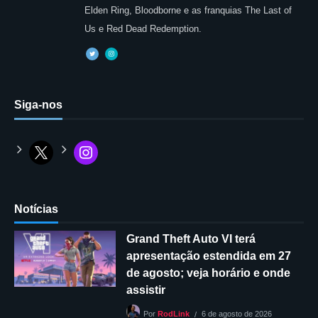
Elden Ring, Bloodborne e as franquias The Last of
Us e Red Dead Redemption.
Siga-nos
Notícias
Grand Theft Auto VI terá
apresentação estendida em 27
de agosto; veja horário e onde
assistir
6 de agosto de 2026
Por
RodLink