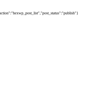
action":"hexwp_post_list","post_status":"publish"}