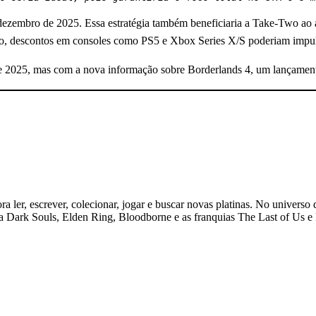
e dezembro de 2025. Essa estratégia também beneficiaria a Take-Two a
o, descontos em consoles como PS5 e Xbox Series X/S poderiam impuls
e 2025, mas com a nova informação sobre Borderlands 4, um lançament
 ler, escrever, colecionar, jogar e buscar novas platinas. No universo 
ogia Dark Souls, Elden Ring, Bloodborne e as franquias The Last of Us