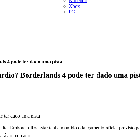
Nintendo
Xbox
PC
ds 4 pode ter dado uma pista
rdio? Borderlands 4 pode ter dado uma pis
lta. Embora a Rockstar tenha mantido o lançamento oficial previsto pa
gará ao mercado.