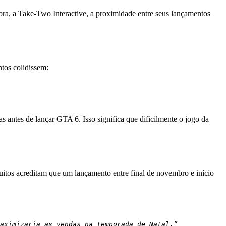
ora, a Take-Two Interactive, a proximidade entre seus lançamentos
tos colidissem:
antes de lançar GTA 6. Isso significa que dificilmente o jogo da
uitos acreditam que um lançamento entre final de novembro e início
aximizaria as vendas na temporada de Natal.”