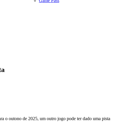
Game Pass
ta
ra o outono de 2025, um outro jogo pode ter dado uma pista