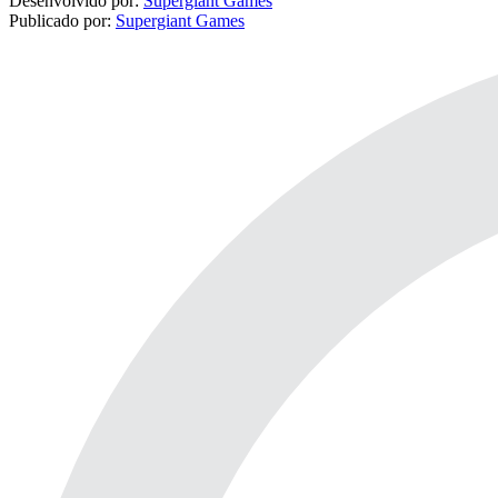
Desenvolvido por:
Supergiant Games
Publicado por:
Supergiant Games