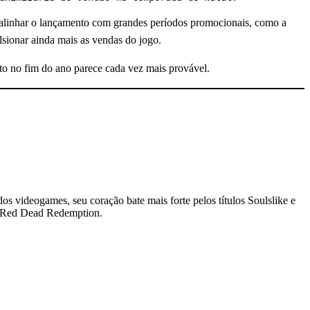
o alinhar o lançamento com grandes períodos promocionais, como a
ionar ainda mais as vendas do jogo.
o no fim do ano parece cada vez mais provável.
dos videogames, seu coração bate mais forte pelos títulos Soulslike e
 e Red Dead Redemption.