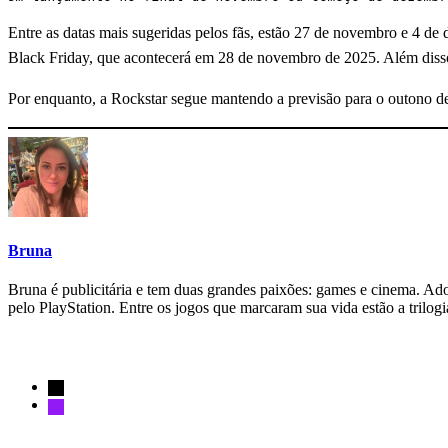
Entre as datas mais sugeridas pelos fãs, estão 27 de novembro e 4 d
Black Friday, que acontecerá em 28 de novembro de 2025. Além diss
Por enquanto, a Rockstar segue mantendo a previsão para o outono d
Bruna
Bruna é publicitária e tem duas grandes paixões: games e cinema. Adora
pelo PlayStation. Entre os jogos que marcaram sua vida estão a tril
Siga-nos
x
instagram
Notícias