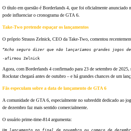
O título em questão é Borderlands 4, que foi oficialmente anunciado 
pode influenciar o cronograma de GTA 6.
Take-Two pretende espaçar os lançamentos
O próprio Strauss Zelnick, CEO da Take-Two, comentou recentemente 
“Acho seguro dizer que não lançaríamos grandes jogos de
-afirmou Zelnick
Agora, com Borderlands 4 confirmado para 23 de setembro de 2025, no
Rockstar chegará antes de outubro – e há grandes chances de um lanç
Fãs especulam sobre a data de lançamento de GTA 6
A comunidade de GTA 6, especialmente no subreddit dedicado ao jogo,
de dezembro faz mais sentido comercialmente.
O usuário prime-time-814 argumenta:
Um lançamento no final de novembro ou começo de dezembr