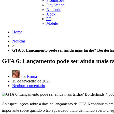
Promoções
PlayStation
Nintendo
Xbox
PC
Mobile
Home
>
Notícias
>
GTA 6: Lançamento pode ser ainda mais tardio? Borderlan
GTA 6: Lançamento pode ser ainda mais ta
Por
Bruna
15 de fevereiro de 2025
Nenhum comentário
As especulações sobre a data de lançamento de GTA 6 continuam em a
importante sobre quando o tão aguardado título de mundo aberto che