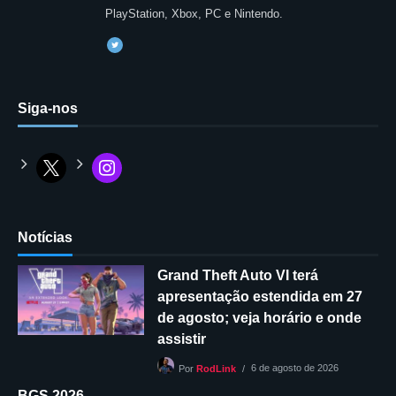
PlayStation, Xbox, PC e Nintendo.
Siga-nos
Notícias
Grand Theft Auto VI terá
apresentação estendida em 27
de agosto; veja horário e onde
assistir
6 de agosto de 2026
Por
RodLink
BGS 2026