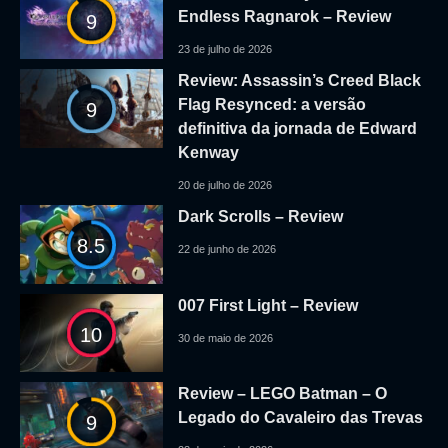
Endless Ragnarok – Review
9
23 de julho de 2026
Review: Assassin’s Creed Black
Flag Resynced: a versão
9
definitiva da jornada de Edward
Kenway
20 de julho de 2026
Dark Scrolls – Review
8.5
22 de junho de 2026
007 First Light – Review
10
30 de maio de 2026
Review – LEGO Batman – O
Legado do Cavaleiro das Trevas
9