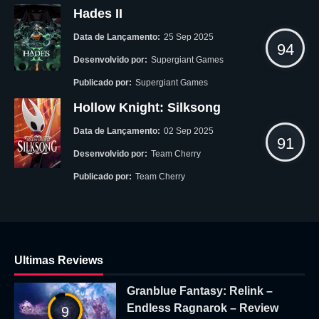
Hades II
Data de Lançamento:
25 Sep 2025
94
Desenvolvido por:
Supergiant Games
Publicado por:
Supergiant Games
Hollow Knight: Silksong
Data de Lançamento:
02 Sep 2025
91
Desenvolvido por:
Team Cherry
Publicado por:
Team Cherry
Ultimas Reviews
Granblue Fantasy: Relink –
Endless Ragnarok – Review
9