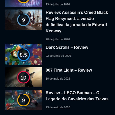
23 de julho de 2026
Review: Assassin’s Creed Black
Flag Resynced: a versão
9
definitiva da jornada de Edward
Kenway
20 de julho de 2026
Dark Scrolls – Review
8.5
22 de junho de 2026
007 First Light – Review
10
30 de maio de 2026
Review – LEGO Batman – O
Legado do Cavaleiro das Trevas
9
23 de maio de 2026