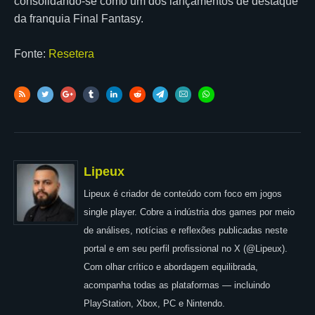
consolidando-se como um dos lançamentos de destaque
da franquia Final Fantasy.
Fonte:
Resetera
Lipeux
Lipeux é criador de conteúdo com foco em jogos
single player. Cobre a indústria dos games por meio
de análises, notícias e reflexões publicadas neste
portal e em seu perfil profissional no X (@Lipeux).
Com olhar crítico e abordagem equilibrada,
acompanha todas as plataformas — incluindo
PlayStation, Xbox, PC e Nintendo.