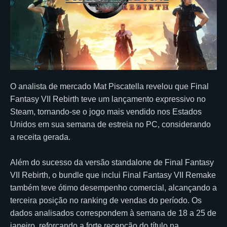
O analista de mercado Mat Piscatella revelou que Final
Fantasy VII Rebirth teve um lançamento expressivo no
Steam, tornando-se o jogo mais vendido nos Estados
Unidos em sua semana de estreia no PC, considerando
a receita gerada.
Além do sucesso da versão standalone de Final Fantasy
VII Rebirth, o bundle que inclui Final Fantasy VII Remake
também teve ótimo desempenho comercial, alcançando a
terceira posição no ranking de vendas do período. Os
dados analisados correspondem à semana de 18 a 25 de
janeiro, reforçando a forte recepção do título na