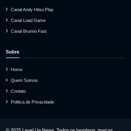
Canal Andy Hitsu Play
Canal Load Game
Canal Brunno Fast
Sobre
Home
Quem Somos
Contato
Politica de Privacidade
© 2025 Level Up News. Todos os logotipos, marcas,