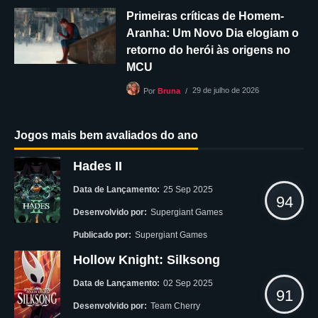
Primeiras críticas de Homem-
Aranha: Um Novo Dia elogiam o
retorno do herói às origens no
MCU
29 de julho de 2026
Por
Bruna
Jogos mais bem avaliados do ano
Hades II
Data de Lançamento:
25 Sep 2025
94
Desenvolvido por:
Supergiant Games
Publicado por:
Supergiant Games
Hollow Knight: Silksong
Data de Lançamento:
02 Sep 2025
91
Desenvolvido por:
Team Cherry