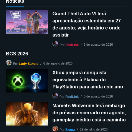
Notícias
Grand Theft Auto VI terá
apresentação estendida em 27
de agosto; veja horário e onde
assistir
6 de agosto de 2026
Por
RodLink
BGS 2026
6 de agosto de 2026
Por
Ludy Sakura
Xbox prepara conquista
equivalente à Platina do
PlayStation para ainda este ano
5 de agosto de 2026
Por
RodLink
Marvel’s Wolverine terá embargo
de prévias encerrado em agosto;
gameplay inédito está a caminho
29 de julho de 2026
Por
Bruna