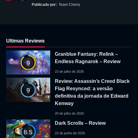
Publicado por:
Team Cherry
Ultimas Reviews
Granblue Fantasy: Relink –
Endless Ragnarok – Review
9
23 de julho de 2026
Review: Assassin’s Creed Black
Flag Resynced: a versão
9
definitiva da jornada de Edward
Kenway
20 de julho de 2026
Dark Scrolls – Review
8.5
22 de junho de 2026