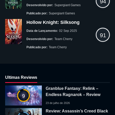
94
Desenvolvido por:
Supergiant Games
Publicado por:
Supergiant Games
Hollow Knight: Silksong
Data de Lançamento:
02 Sep 2025
91
Desenvolvido por:
Team Cherry
Publicado por:
Team Cherry
Ultimas Reviews
Granblue Fantasy: Relink –
Endless Ragnarok – Review
9
23 de julho de 2026
Review: Assassin’s Creed Black