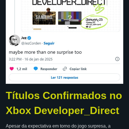
Títulos Confirmados no
Xbox Developer_Direct
Apesar da expectativa em torno do jogo surpresa, a