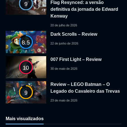
Flag Resynced: a versão
9
definitiva da jornada de Edward
Kenway
20 de julho de 2026
Dark Scrolls – Review
8.5
22 de junho de 2026
007 First Light – Review
10
30 de maio de 2026
Review – LEGO Batman – O
Legado do Cavaleiro das Trevas
9
23 de maio de 2026
Mais visualizados