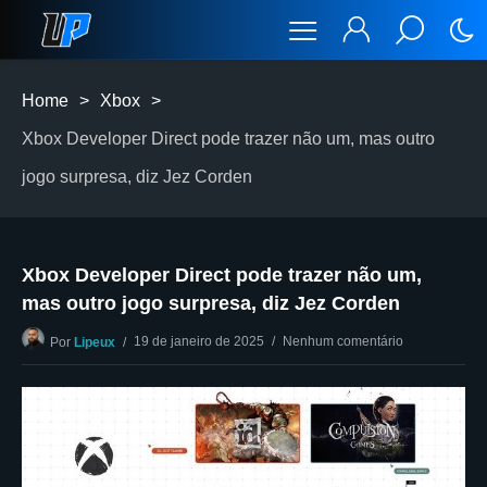
Home
>
Xbox
>
Xbox Developer Direct pode trazer não um, mas outro
jogo surpresa, diz Jez Corden
Xbox Developer Direct pode trazer não um,
mas outro jogo surpresa, diz Jez Corden
19 de janeiro de 2025
Nenhum comentário
Por
Lipeux