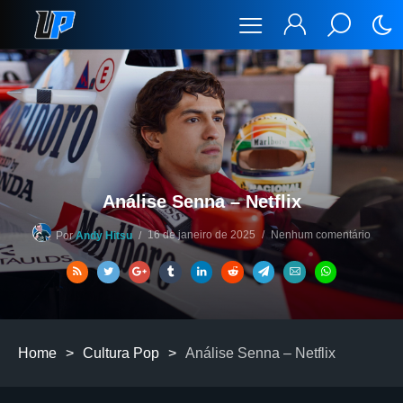
Análise Senna – Netflix
16 de janeiro de 2025
Nenhum comentário
Por
Andy Hitsu
Home
>
Cultura Pop
>
Análise Senna – Netflix