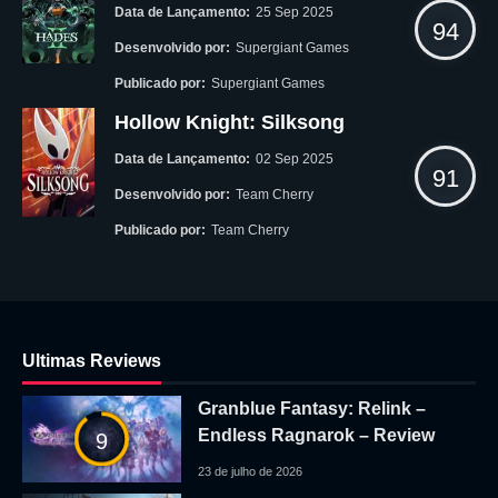
Data de Lançamento:
25 Sep 2025
94
Desenvolvido por:
Supergiant Games
Publicado por:
Supergiant Games
Hollow Knight: Silksong
Data de Lançamento:
02 Sep 2025
91
Desenvolvido por:
Team Cherry
Publicado por:
Team Cherry
Ultimas Reviews
Granblue Fantasy: Relink –
Endless Ragnarok – Review
9
23 de julho de 2026