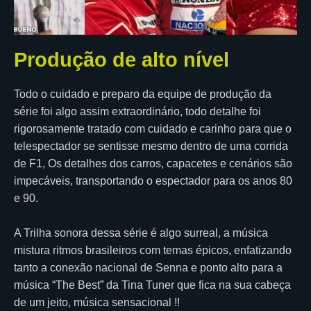
Produção de alto nível
Todo o cuidado e preparo da equipe de produção da
série foi algo assim extraordinário, todo detalhe foi
rigorosamente tratado com cuidado e carinho para que o
telespectador se sentisse mesmo dentro de uma corrida
de F1, Os detalhes dos carros, capacetes e cenários são
impecáveis, transportando o espectador para os anos 80
e 90.
A Trilha sonora dessa série é algo surreal, a música
mistura ritmos brasileiros com temas épicos, enfatizando
tanto a conexão nacional de Senna e ponto alto para a
música “The Best” da Tina Tuner que fica na sua cabeça
de um jeito, música sensacional !!