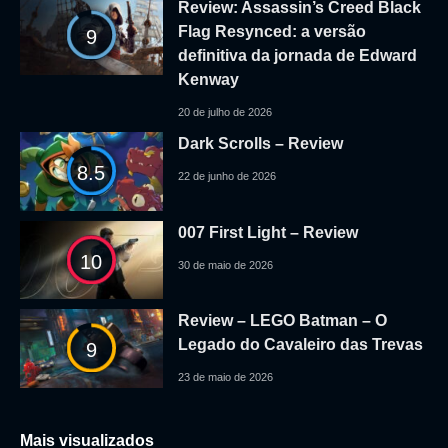
Review: Assassin’s Creed Black
Flag Resynced: a versão
9
definitiva da jornada de Edward
Kenway
20 de julho de 2026
Dark Scrolls – Review
8.5
22 de junho de 2026
007 First Light – Review
10
30 de maio de 2026
Review – LEGO Batman – O
Legado do Cavaleiro das Trevas
9
23 de maio de 2026
Mais visualizados