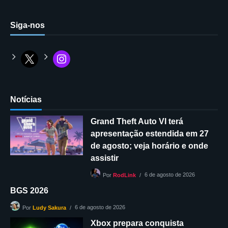
Siga-nos
Notícias
Grand Theft Auto VI terá
apresentação estendida em 27
de agosto; veja horário e onde
assistir
6 de agosto de 2026
Por
RodLink
BGS 2026
6 de agosto de 2026
Por
Ludy Sakura
Xbox prepara conquista