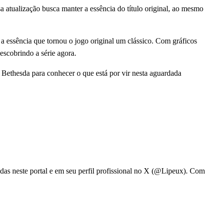
tualização busca manter a essência do título original, ao mesmo
a essência que tornou o jogo original um clássico. Com gráficos
escobrindo a série agora.
a Bethesda para conhecer o que está por vir nesta aguardada
adas neste portal e em seu perfil profissional no X (@Lipeux). Com