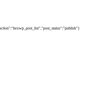
action":"hexwp_post_list","post_status":"publish"}