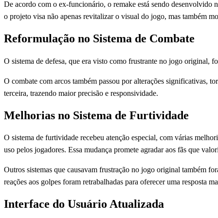
De acordo com o ex-funcionário, o remake está sendo desenvolvido na
o projeto visa não apenas revitalizar o visual do jogo, mas também m
Reformulação no Sistema de Combate
O sistema de defesa, que era visto como frustrante no jogo original, f
O combate com arcos também passou por alterações significativas, to
terceira, trazendo maior precisão e responsividade.
Melhorias no Sistema de Furtividade
O sistema de furtividade recebeu atenção especial, com várias melhoria
uso pelos jogadores. Essa mudança promete agradar aos fãs que valor
Outros sistemas que causavam frustração no jogo original também fora
reações aos golpes foram retrabalhadas para oferecer uma resposta mais
Interface do Usuário Atualizada