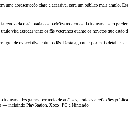
ma apresentação clara e acessível para um público mais amplo. Essa a
ia renovada e adaptada aos padrões modernos da indústria, sem perder 
título visa agradar tanto os fãs veteranos quanto os novatos que estão d
ra grande expectativa entre os fãs. Resta aguardar por mais detalhes d
 indústria dos games por meio de análises, notícias e reflexões public
as — incluindo PlayStation, Xbox, PC e Nintendo.