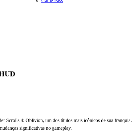
Game Pass
e HUD
 Scrolls 4: Oblivion, um dos títulos mais icônicos de sua franquia.
mudanças significativas no gameplay.