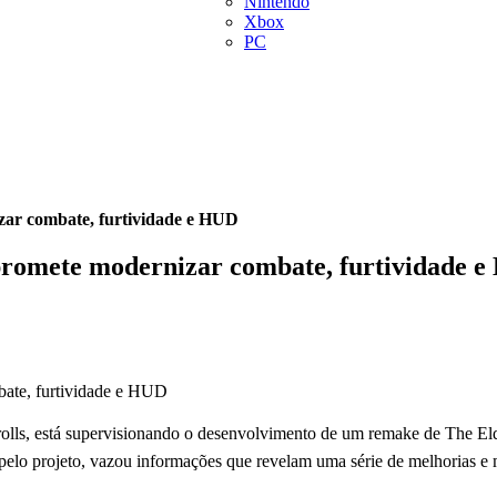
Nintendo
Xbox
PC
zar combate, furtividade e HUD
 promete modernizar combate, furtividade 
lls, está supervisionando o desenvolvimento de um remake de The Elder
elo projeto, vazou informações que revelam uma série de melhorias e 