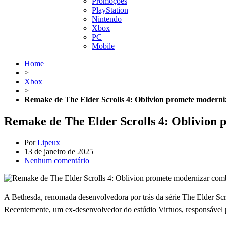
Promoções
PlayStation
Nintendo
Xbox
PC
Mobile
Home
>
Xbox
>
Remake de The Elder Scrolls 4: Oblivion promete moderni
Remake de The Elder Scrolls 4: Oblivion
Por
Lipeux
13 de janeiro de 2025
Nenhum comentário
A Bethesda, renomada desenvolvedora por trás da série The Elder Scro
Recentemente, um ex-desenvolvedor do estúdio Virtuos, responsável p