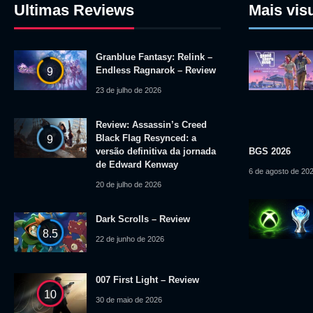
Ultimas Reviews
Mais vis
Granblue Fantasy: Relink –
Endless Ragnarok – Review
9
23 de julho de 2026
Review: Assassin’s Creed
Black Flag Resynced: a
9
versão definitiva da jornada
BGS 2026
de Edward Kenway
6 de agosto de 20
20 de julho de 2026
Dark Scrolls – Review
8.5
22 de junho de 2026
007 First Light – Review
10
30 de maio de 2026