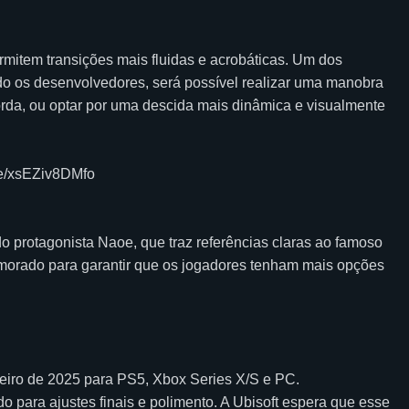
item transições mais fluidas e acrobáticas. Um dos
o os desenvolvedores, será possível realizar uma manobra
orda, ou optar por uma descida mais dinâmica e visualmente
.be/xsEZiv8DMfo
do protagonista Naoe, que traz referências claras ao famoso
primorado para garantir que os jogadores tenham mais opções
eiro de 2025 para PS5, Xbox Series X/S e PC.
do para ajustes finais e polimento. A Ubisoft espera que esse