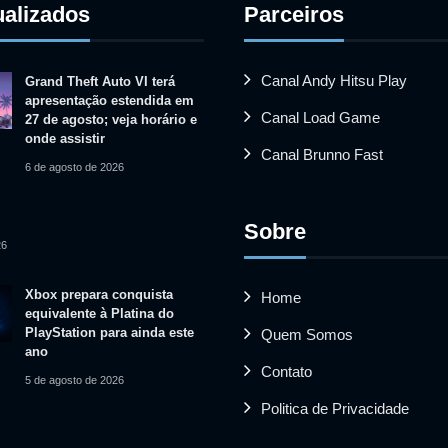
ualizados
Parceiros
Canal Andy Hitsu Play
Grand Theft Auto VI terá
apresentação estendida em
Canal Load Game
27 de agosto; veja horário e
onde assistir
Canal Brunno Fast
6 de agosto de 2026
Sobre
26
Xbox prepara conquista
Home
equivalente à Platina do
PlayStation para ainda este
Quem Somos
ano
Contato
5 de agosto de 2026
Politica de Privacidade