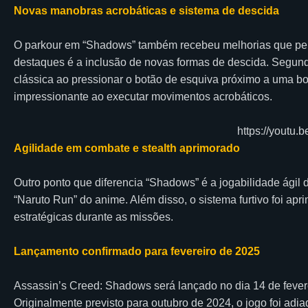
Novas manobras acrobáticas e sistema de descida
O parkour em “Shadows” também recebeu melhorias que perm
destaques é a inclusão de novas formas de descida. Segund
clássica ao pressionar o botão de esquiva próximo a uma b
impressionante ao executar movimentos acrobáticos.
https://youtu
Agilidade em combate e stealth aprimorado
Outro ponto que diferencia “Shadows” é a jogabilidade ágil 
“Naruto Run” do anime. Além disso, o sistema furtivo foi a
estratégicas durante as missões.
Lançamento confirmado para fevereiro de 2025
Assassin’s Creed: Shadows será lançado no dia 14 de fever
Originalmente previsto para outubro de 2024, o jogo foi adia