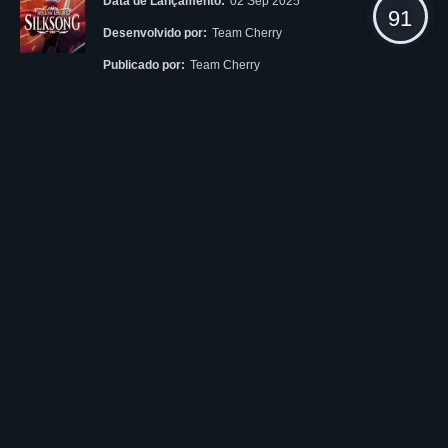
Data de Lançamento:
02 Sep 2025
91
Desenvolvido por:
Team Cherry
Publicado por:
Team Cherry