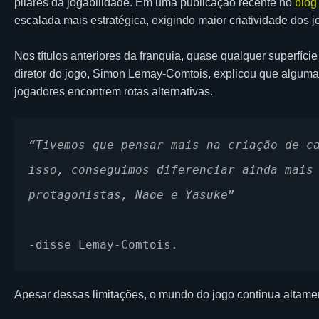
pilares da jogabilidade. Em uma publicação recente no
blog 
escalada mais estratégica, exigindo maior criatividade dos 
Nos títulos anteriores da franquia, quase qualquer superfíc
diretor do jogo, Simon Lemay-Comtois, explicou que algumas 
jogadores encontrem rotas alternativas.
“Tivemos que pensar mais na criação de ca
isso, conseguimos diferenciar ainda mais 
protagonistas, Naoe e Yasuke
”
-disse Lemay-Comtois.
Apesar dessas limitações, o mundo do jogo continua altame