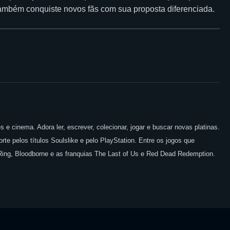
também conquiste novos fãs com sua proposta diferenciada.
 e cinema. Adora ler, escrever, colecionar, jogar e buscar novas platinas.
te pelos títulos Soulslike e pelo PlayStation. Entre os jogos que
 Ring, Bloodborne e as franquias The Last of Us e Red Dead Redemption.