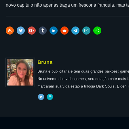
novo capítulo não apenas traga um frescor à franquia, mas 
Bruna
Bruna é publicitária e tem duas grandes paixões: games
No universo dos videogames, seu coração bate mais for
marcaram sua vida estão a trilogia Dark Souls, Elden