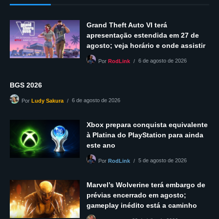
Grand Theft Auto VI terá
apresentação estendida em 27 de
agosto; veja horário e onde assistir
6 de agosto de 2026
Por
RodLink
BGS 2026
6 de agosto de 2026
Por
Ludy Sakura
Xbox prepara conquista equivalente
à Platina do PlayStation para ainda
este ano
5 de agosto de 2026
Por
RodLink
Marvel’s Wolverine terá embargo de
prévias encerrado em agosto;
gameplay inédito está a caminho