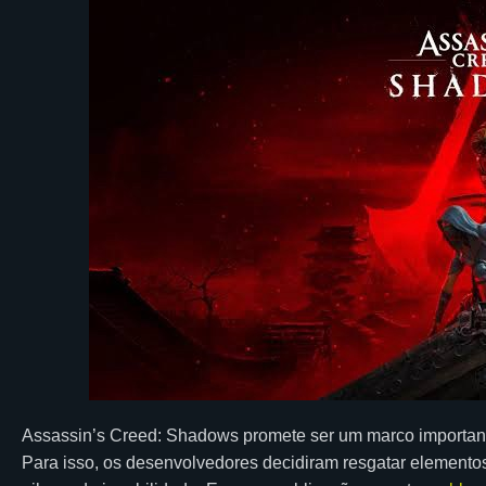
Assassin’s Creed: Shadows promete ser um marco importante p
Para isso, os desenvolvedores decidiram resgatar elementos