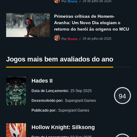
29 de julho de 2026
Por
Bruna
Primeiras críticas de Homem-
Aranha: Um Novo Dia elogiam o
retorno do herói às origens no MCU
29 de julho de 2026
Por
Bruna
Jogos mais bem avaliados do ano
Hades II
Data de Lançamento:
25 Sep 2025
94
Desenvolvido por:
Supergiant Games
Publicado por:
Supergiant Games
Hollow Knight: Silksong