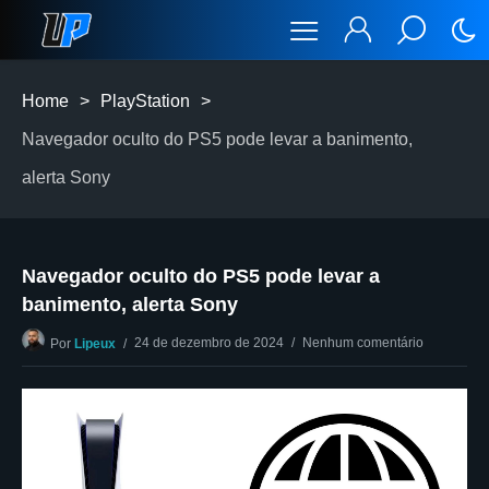
Home
>
PlayStation
>
Navegador oculto do PS5 pode levar a banimento,
alerta Sony
Navegador oculto do PS5 pode levar a
banimento, alerta Sony
24 de dezembro de 2024
Nenhum comentário
Por
Lipeux