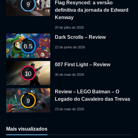
Flag Resynced: a versão
9
definitiva da jornada de Edward
Kenway
20 de julho de 2026
Dark Scrolls – Review
8.5
22 de junho de 2026
007 First Light – Review
10
30 de maio de 2026
Review – LEGO Batman – O
Legado do Cavaleiro das Trevas
9
23 de maio de 2026
Mais visualizados