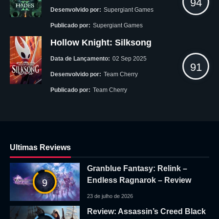
94
Desenvolvido por:
Supergiant Games
Publicado por:
Supergiant Games
Hollow Knight: Silksong
Data de Lançamento:
02 Sep 2025
91
Desenvolvido por:
Team Cherry
Publicado por:
Team Cherry
Ultimas Reviews
Granblue Fantasy: Relink –
Endless Ragnarok – Review
9
23 de julho de 2026
Review: Assassin’s Creed Black