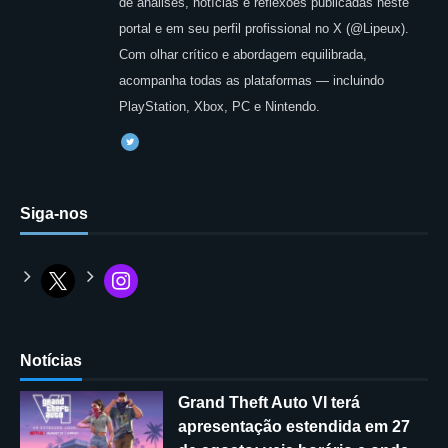
de análises, notícias e reflexões publicadas neste
portal e em seu perfil profissional no X (@Lipeux).
Com olhar crítico e abordagem equilibrada,
acompanha todas as plataformas — incluindo
PlayStation, Xbox, PC e Nintendo.
Siga-nos
Notícias
Grand Theft Auto VI terá
apresentação estendida em 27