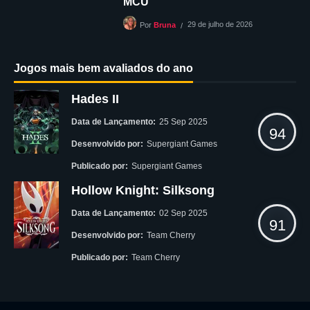
MCU
29 de julho de 2026
Por
Bruna
Jogos mais bem avaliados do ano
Hades II
Data de Lançamento:
25 Sep 2025
94
Desenvolvido por:
Supergiant Games
Publicado por:
Supergiant Games
Hollow Knight: Silksong
Data de Lançamento:
02 Sep 2025
91
Desenvolvido por:
Team Cherry
Publicado por:
Team Cherry