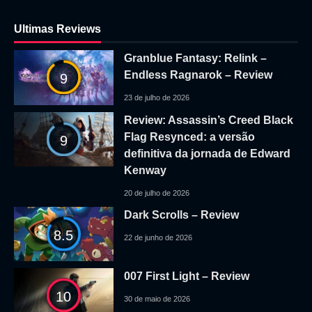
Ultimas Reviews
Granblue Fantasy: Relink –
Endless Ragnarok – Review
9
23 de julho de 2026
Review: Assassin’s Creed Black
Flag Resynced: a versão
9
definitiva da jornada de Edward
Kenway
20 de julho de 2026
Dark Scrolls – Review
8.5
22 de junho de 2026
007 First Light – Review
10
30 de maio de 2026