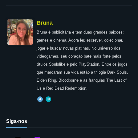
Bruna
Bruna é publicitária e tem duas grandes paixões:
games e cinema. Adora ler, escrever, colecionar,
jogar e buscar novas platinas. No universo dos
videogames, seu coração bate mais forte pelos
títulos Soulslike e pelo PlayStation. Entre os jogos
que marcaram sua vida estão a trilogia Dark Souls,
Elden Ring, Bloodborne e as franquias The Last of
Us e Red Dead Redemption.
Siga-nos