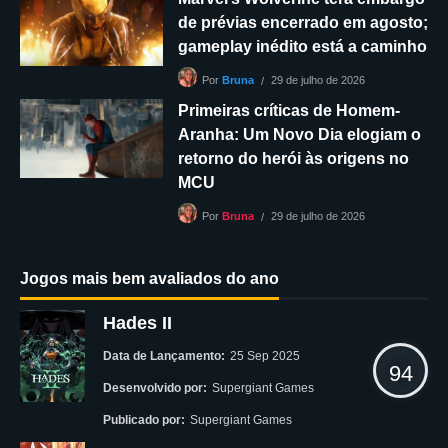
de prévias encerrado em agosto;
gameplay inédito está a caminho
29 de julho de 2026
Por
Bruna
Primeiras críticas de Homem-
Aranha: Um Novo Dia elogiam o
retorno do herói às origens no
MCU
29 de julho de 2026
Por
Bruna
Jogos mais bem avaliados do ano
Hades II
Data de Lançamento:
25 Sep 2025
94
Desenvolvido por:
Supergiant Games
Publicado por:
Supergiant Games