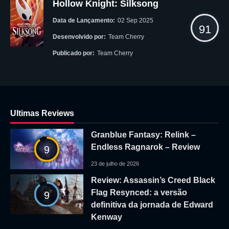
Hollow Knight: Silksong
Data de Lançamento:
02 Sep 2025
91
Desenvolvido por:
Team Cherry
Publicado por:
Team Cherry
Ultimas Reviews
Granblue Fantasy: Relink –
Endless Ragnarok – Review
9
23 de julho de 2026
Review: Assassin’s Creed Black
Flag Resynced: a versão
9
definitiva da jornada de Edward
Kenway