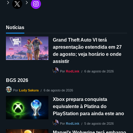
Notícias
Grand Theft Auto VI terá
apresentação estendida em 27
de agosto; veja horário e onde
assistir
6 de agosto de 2026
Por
RodLink
BGS 2026
6 de agosto de 2026
Por
Ludy Sakura
Xbox prepara conquista
equivalente à Platina do
PlayStation para ainda este ano
5 de agosto de 2026
Por
RodLink
Marvel’s Wolverine terá embargo