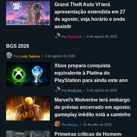
Grand Theft Auto VI terá
apresentação estendida em 27
de agosto; veja horário e onde
assistir
6 de agosto de 2026
Por
RodLink
BGS 2026
6 de agosto de 2026
Por
Ludy Sakura
Xbox prepara conquista
equivalente à Platina do
PlayStation para ainda este ano
5 de agosto de 2026
Por
RodLink
Marvel’s Wolverine terá embargo
de prévias encerrado em agosto;
gameplay inédito está a caminho
29 de julho de 2026
Por
Bruna
Primeiras críticas de Homem-