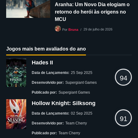
Aranha: Um Novo Dia elogiam o
retorno do herói às origens no
MCU
29 de julho de 2026
Por
Bruna
Jogos mais bem avaliados do ano
Hades II
Data de Lançamento:
25 Sep 2025
94
Desenvolvido por:
Supergiant Games
Publicado por:
Supergiant Games
Hollow Knight: Silksong
Data de Lançamento:
02 Sep 2025
91
Desenvolvido por:
Team Cherry
Publicado por:
Team Cherry