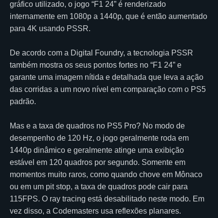
gráfico utilizado, o jogo “F1 24” é renderizado
internamente em 1080p a 1440p, que é então aumentado
para 4K usando PSSR.
De acordo com a Digital Foundry, a tecnologia PSSR
também mostra os seus pontos fortes no “F1 24” e
garante uma imagem nítida e detalhada que leva a ação
das corridas a um novo nível em comparação com o PS5
padrão.
Mas e a taxa de quadros no PS5 Pro? No modo de
desempenho de 120 Hz, o jogo geralmente roda em
1440p dinâmico e geralmente atinge uma exibição
estável em 120 quadros por segundo. Somente em
momentos muito raros, como quando chove em Mônaco
ou em um pit stop, a taxa de quadros pode cair para
115FPS. O ray tracing está desabilitado neste modo. Em
vez disso, a Codemasters usa reflexões planares.