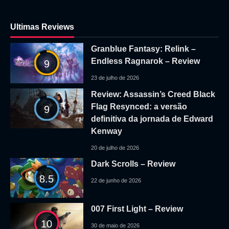
Ultimas Reviews
Granblue Fantasy: Relink –
Endless Ragnarok – Review
9
23 de julho de 2026
Review: Assassin’s Creed Black
Flag Resynced: a versão
9
definitiva da jornada de Edward
Kenway
20 de julho de 2026
Dark Scrolls – Review
8.5
22 de junho de 2026
007 First Light – Review
10
30 de maio de 2026