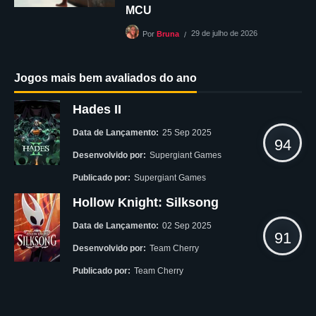
MCU
29 de julho de 2026
Por
Bruna
Jogos mais bem avaliados do ano
Hades II
Data de Lançamento:
25 Sep 2025
94
Desenvolvido por:
Supergiant Games
Publicado por:
Supergiant Games
Hollow Knight: Silksong
Data de Lançamento:
02 Sep 2025
91
Desenvolvido por:
Team Cherry
Publicado por:
Team Cherry