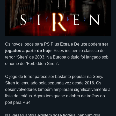
Os novos jogos para PS Plus Extra e Deluxe podem
ser
jogados a partir de hoje
. Estes incluem o clássico de
terror “Siren” de 2003. Na Europa o título foi lançado sob
o nome de “Forbidden Siren”.
O jogo de terror parece ser bastante popular na Sony.
Siren foi emulado pela segunda vez desde 2016. Os
desenvolvedores também ampliaram significativamente a
lista de troféus. Agora tem quase o dobro de troféus do
port para PS4.
Na versão antiga existem doze troféus, nenhum dos