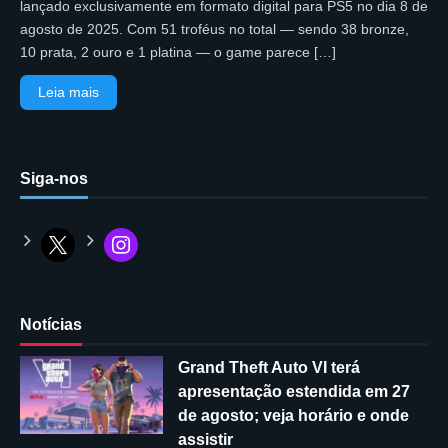
lançado exclusivamente em formato digital para PS5 no dia 8 de
agosto de 2025. Com 51 troféus no total — sendo 38 bronze,
10 prata, 2 ouro e 1 platina — o game parece […]
Leia mais
Siga-nos
Notícias
Grand Theft Auto VI terá
apresentação estendida em 27
de agosto; veja horário e onde
assistir