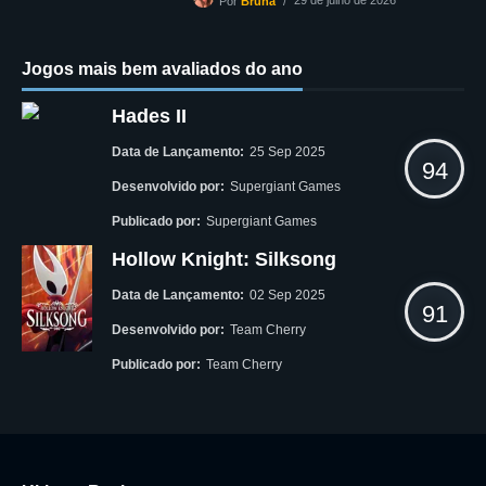
Por
Bruna
Jogos mais bem avaliados do ano
Hades II
Data de Lançamento:
25 Sep 2025
94
Desenvolvido por:
Supergiant Games
Publicado por:
Supergiant Games
Hollow Knight: Silksong
Data de Lançamento:
02 Sep 2025
91
Desenvolvido por:
Team Cherry
Publicado por:
Team Cherry