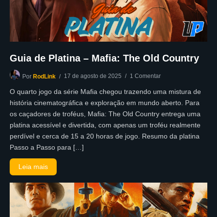
Guia de Platina – Mafia: The Old Country
17 de agosto de 2025
1 Comentar
Por
RodLink
O quarto jogo da série Mafia chegou trazendo uma mistura de
história cinematográfica e exploração em mundo aberto. Para
os caçadores de troféus, Mafia: The Old Country entrega uma
platina acessível e divertida, com apenas um troféu realmente
perdível e cerca de 15 a 20 horas de jogo. Resumo da platina
Passo a Passo para […]
Leia mais