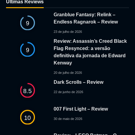
Ultimas Reviews
Granblue Fantasy: Relink –
Endless Ragnarok – Review
9
23 de julho de 2026
Review: Assassin’s Creed Black
Flag Resynced: a versão
9
definitiva da jornada de Edward
Kenway
20 de julho de 2026
Dark Scrolls – Review
8.5
22 de junho de 2026
007 First Light – Review
10
30 de maio de 2026