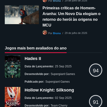
29 de julho de 2026
Por
Bruna
Primeiras críticas de Homem-
Aranha: Um Novo Dia elogiam o
retorno do herói às origens no
MCU
29 de julho de 2026
Por
Bruna
Jogos mais bem avaliados do ano
Hades II
Data de Lançamento:
25 Sep 2025
94
Desenvolvido por:
Supergiant Games
Publicado por:
Supergiant Games
Hollow Knight: Silksong
Data de Lançamento:
02 Sep 2025
91
Desenvolvido por:
Team Cherry