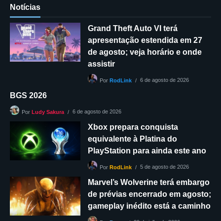
Notícias
Grand Theft Auto VI terá
apresentação estendida em 27
de agosto; veja horário e onde
assistir
6 de agosto de 2026
Por
RodLink
BGS 2026
6 de agosto de 2026
Por
Ludy Sakura
Xbox prepara conquista
equivalente à Platina do
PlayStation para ainda este ano
5 de agosto de 2026
Por
RodLink
Marvel’s Wolverine terá embargo
de prévias encerrado em agosto;
gameplay inédito está a caminho