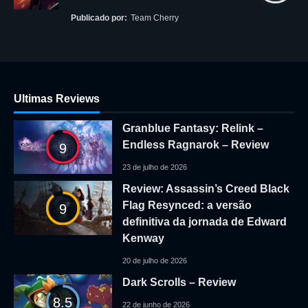
Publicado por:
Team Cherry
Ultimas Reviews
Granblue Fantasy: Relink –
Endless Ragnarok – Review
9
23 de julho de 2026
Review: Assassin’s Creed Black
Flag Resynced: a versão
9
definitiva da jornada de Edward
Kenway
20 de julho de 2026
Dark Scrolls – Review
8.5
22 de junho de 2026