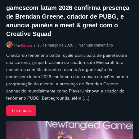
gamescom latam 2026 confirma presença
de Brendan Greene, criador de PUBG, e
anuncia painéis e meet & greet com o
Creative Squad
13 de março de 2026
Nenhum comentário
Por
Bruna
Criador do fenômeno battle royale participará de painel sobre
sua carreira; grupo brasileiro de criadores de Minecraft terá
encontros com fãs durante o evento A organização da
gamescom latam 2026 confirmou duas novas atrações para a
programação do evento: a presença de Brendan Greene,
conhecido mundialmente como PlayerUnknown e criador do
fenômeno PUBG: Battlegrounds, além […]
Leia mais