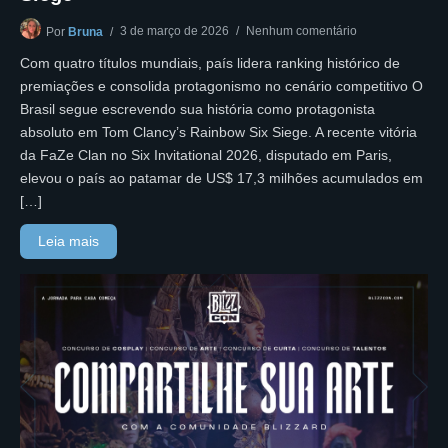
3 de março de 2026
Nenhum comentário
Por
Bruna
Com quatro títulos mundiais, país lidera ranking histórico de
premiações e consolida protagonismo no cenário competitivo O
Brasil segue escrevendo sua história como protagonista
absoluto em Tom Clancy’s Rainbow Six Siege. A recente vitória
da FaZe Clan no Six Invitational 2026, disputado em Paris,
elevou o país ao patamar de US$ 17,3 milhões acumulados em
[…]
Leia mais