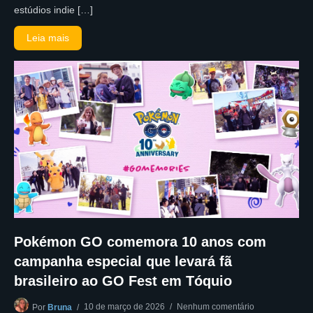
estúdios indie […]
Leia mais
Pokémon GO comemora 10 anos com
campanha especial que levará fã
brasileiro ao GO Fest em Tóquio
10 de março de 2026
Nenhum comentário
Por
Bruna